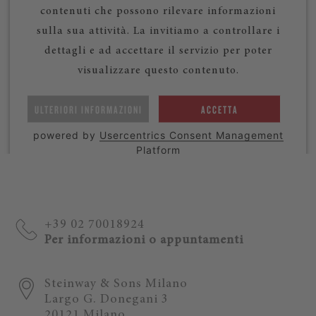
contenuti che possono rilevare informazioni
sulla sua attività. La invitiamo a controllare i
dettagli e ad accettare il servizio per poter
visualizzare questo contenuto.
ULTERIORI INFORMAZIONI
ACCETTA
powered by
Usercentrics Consent Management
Platform
+39 02 70018924
Per informazioni o appuntamenti
Steinway & Sons Milano
Largo G. Donegani 3
20121 Milano