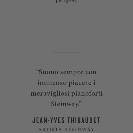
paragoni.
“Suono sempre con
immenso piacere i
meravigliosi pianoforti
Steinway.”
JEAN-YVES THIBAUDET
ARTISTA STEINWAY