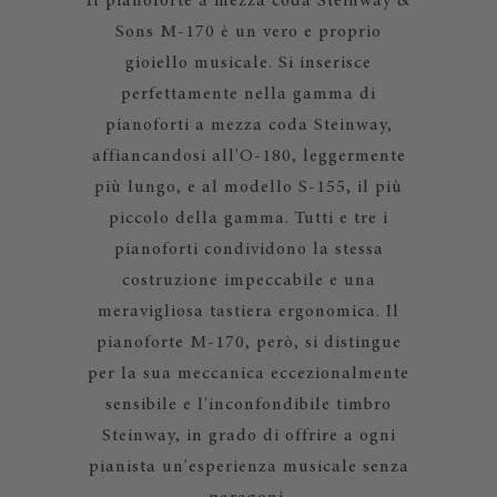
Il pianoforte a mezza coda Steinway &
Sons M-170 è un vero e proprio
gioiello musicale. Si inserisce
perfettamente nella gamma di
pianoforti a mezza coda Steinway,
affiancandosi all'O-180, leggermente
più lungo, e al modello S-155, il più
piccolo della gamma. Tutti e tre i
pianoforti condividono la stessa
costruzione impeccabile e una
meravigliosa tastiera ergonomica. Il
pianoforte M-170, però, si distingue
per la sua meccanica eccezionalmente
sensibile e l'inconfondibile timbro
Steinway, in grado di offrire a ogni
pianista un'esperienza musicale senza