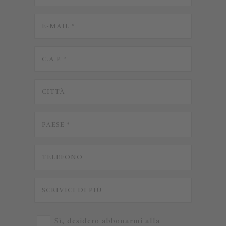
Sì, desidero abbonarmi alla