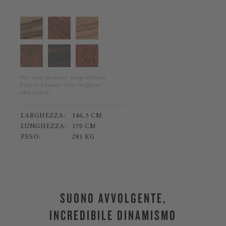
Die vom Monitor dargestellten
Farben können vom Original
abweichen.
LARGHEZZA:
146,5 CM
LUNGHEZZA:
170 CM
PESO:
281 KG
SUONO AVVOLGENTE,
INCREDIBILE DINAMISMO