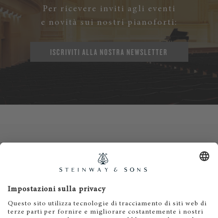
Per ricevere inviti agli eventi
e novità sui nostri pianoforti:
ISCRIVITI ALLA NOSTRA NEWSLETTER
Contatti
Informativa privacy
Informazioni legali