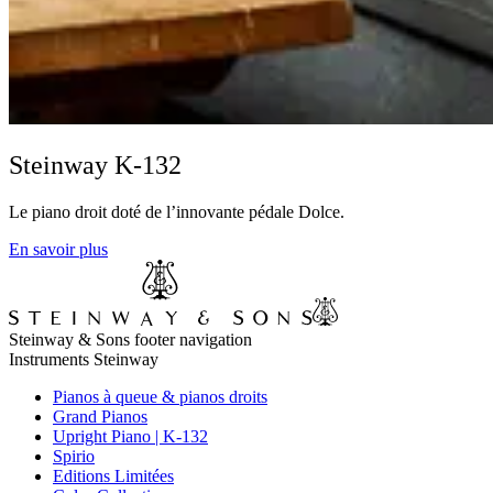
Steinway K-132
Le piano droit doté de l’innovante pédale Dolce.
En savoir plus
Steinway & Sons footer navigation
Instruments Steinway
Pianos à queue & pianos droits
Grand Pianos
Upright Piano | K-132
Spirio
Editions Limitées