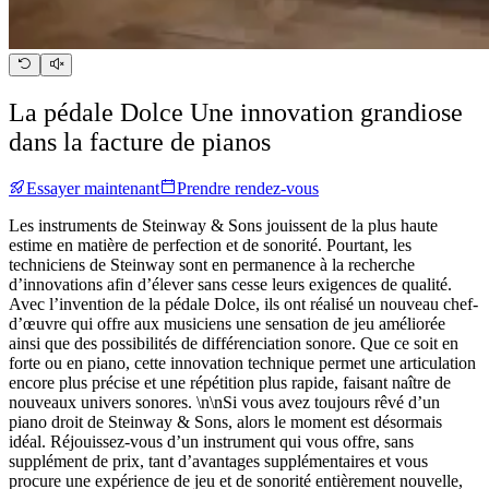
La pédale Dolce
Une innovation grandiose
dans la facture de pianos
Essayer maintenant
Prendre rendez-vous
Les instruments de Steinway ⁠&⁠ Sons jouissent de la plus haute
estime en matière de perfection et de sonorité. Pourtant, les
techniciens de Steinway sont en permanence à la recherche
d’innovations afin d’élever sans cesse leurs exigences de qualité.
Avec l’invention de la pédale Dolce, ils ont réalisé un nouveau chef-
d’œuvre qui offre aux musiciens une sensation de jeu améliorée
ainsi que des possibilités de différenciation sonore. Que ce soit en
forte ou en piano, cette innovation technique permet une articulation
encore plus précise et une répétition plus rapide, faisant naître de
nouveaux univers sonores. \n\nSi vous avez toujours rêvé d’un
piano droit de Steinway ⁠&⁠ Sons, alors le moment est désormais
idéal. Réjouissez-vous d’un instrument qui vous offre, sans
supplément de prix, tant d’avantages supplémentaires et vous
procure une expérience de jeu et de sonorité entièrement nouvelle,