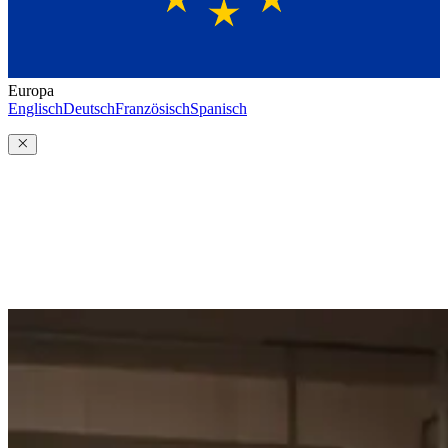
Europa
Englisch
Deutsch
Französisch
Spanisch