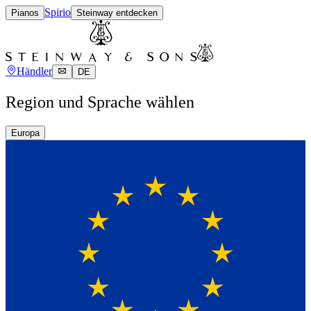
Spirio
Pianos
Steinway entdecken
Händler
DE
Region und Sprache wählen
Europa