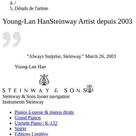
/
Détails de l'artiste
Young-Lan Han
Steinway Artist depuis 2003
“Always Surprise, Steinway.” March 26, 2003
Young-Lan Han
Steinway & Sons footer navigation
Instruments Steinway
Pianos à queue & pianos droits
Grand Pianos
Upright Piano | K-132
Spirio
Editions Limitées