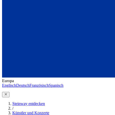
Europa
Englisch
Deutsch
Französisch
Spanisch
Steinway entdecken
/
Künstler und Konzerte