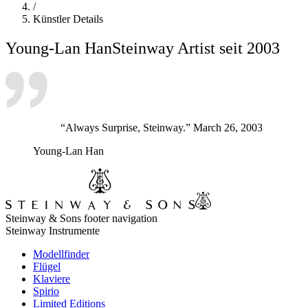
/
Künstler Details
Young-Lan Han
Steinway Artist seit 2003
“Always Surprise, Steinway.” March 26, 2003
Young-Lan Han
Steinway & Sons footer navigation
Steinway Instrumente
Modellfinder
Flügel
Klaviere
Spirio
Limited Editions