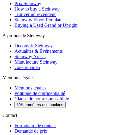
Prix Steinway
How to buy a Steinway
Trouver un revendeur
Steinway Floor Template
Buying a Used Grand or Upright
À propos de Steinway
Découvrir Steinway
Actualités & Événements
Steinway Artists
Manufacture Steinway
Galerie vidéo
Mentions légales
Mentions légales
Politique de confidentialité
Clause de non-responsabilité
Paramètres des cookies
Contact
Formulaire de contact
Demande de prix