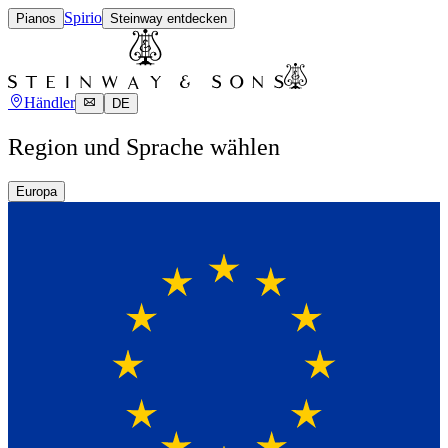
Spirio
Pianos
Steinway entdecken
Händler
DE
Region und Sprache wählen
Europa