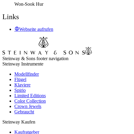
Won-Sook Hur
Links
Webseite aufrufen
Steinway & Sons footer navigation
Steinway Instrumente
Modellfinder
Flügel
Klaviere
Spirio
Limited Editions
Color Collection
Crown Jewels
Gebraucht
Steinway Kaufen
Kaufratgeber