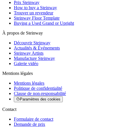
Prix Steinway
How to buy a Steinway
Trouver un revendeur
Steinway Floor Template
Buying a Used Grand or Upright
À propos de Steinway
Découvrir Steinway
Actualités & Événements
Steinway Artists
Manufacture Steinway
Galerie vidéo
Mentions légales
Mentions légales
Politique de confidentialité
Clause de non-responsabilité
Paramètres des cookies
Contact
Formulaire de contact
Demande de prix