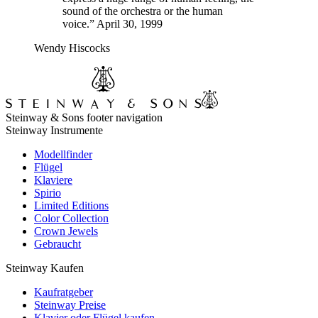
sound of the orchestra or the human
voice.” April 30, 1999
Wendy Hiscocks
Steinway & Sons footer navigation
Steinway Instrumente
Modellfinder
Flügel
Klaviere
Spirio
Limited Editions
Color Collection
Crown Jewels
Gebraucht
Steinway Kaufen
Kaufratgeber
Steinway Preise
Klavier oder Flügel kaufen