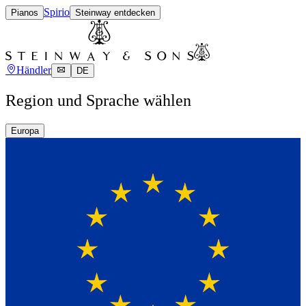
Spirio
Pianos
Steinway entdecken
Händler
DE
Region und Sprache wählen
Europa