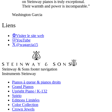
on Steinway pianos is truly exceptional.
Their warmth and power is incomparable.”
Washington Garcia
Liens
Visiter le site web
YouTube
@wagarcia15
Steinway & Sons footer navigation
Instruments Steinway
Pianos à queue & pianos droits
Grand Pianos
Upright Piano | K-132
Spirio
Editions Limitées
Color Collection
Crown Jewels