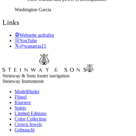
Washington Garcia
Links
Webseite aufrufen
YouTube
@wagarcia15
Steinway & Sons footer navigation
Steinway Instrumente
Modellfinder
Flügel
Klaviere
Spirio
Limited Editions
Color Collection
Crown Jewels
Gebraucht