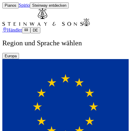
Spirio
Pianos
Steinway entdecken
Händler
DE
Region und Sprache wählen
Europa