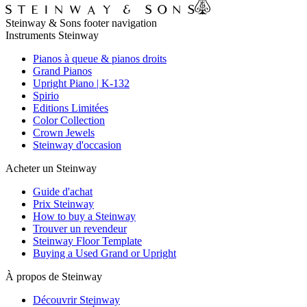
Steinway & Sons footer navigation
Instruments Steinway
Pianos à queue & pianos droits
Grand Pianos
Upright Piano | K-132
Spirio
Editions Limitées
Color Collection
Crown Jewels
Steinway d'occasion
Acheter un Steinway
Guide d'achat
Prix Steinway
How to buy a Steinway
Trouver un revendeur
Steinway Floor Template
Buying a Used Grand or Upright
À propos de Steinway
Découvrir Steinway