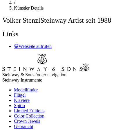
/
Künstler Details
Volker Stenzl
Steinway Artist seit 1988
Links
Webseite aufrufen
Steinway & Sons footer navigation
Steinway Instrumente
Modellfinder
Flügel
Klaviere
Spirio
Limited Editions
Color Collection
Crown Jewels
Gebraucht