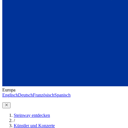
Europa
Englisch
Deutsch
Französisch
Spanisch
Steinway entdecken
/
Künstler und Konzerte