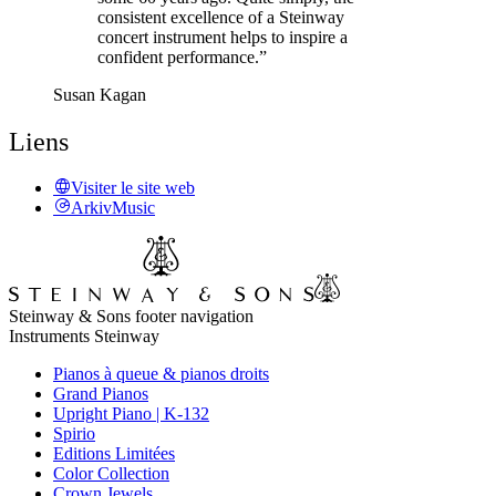
consistent excellence of a Steinway
concert instrument helps to inspire a
confident performance.”
Susan Kagan
Liens
Visiter le site web
ArkivMusic
Steinway & Sons footer navigation
Instruments Steinway
Pianos à queue & pianos droits
Grand Pianos
Upright Piano | K-132
Spirio
Editions Limitées
Color Collection
Crown Jewels