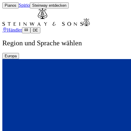
Spirio
Pianos
Steinway entdecken
Händler
DE
Region und Sprache wählen
Europa