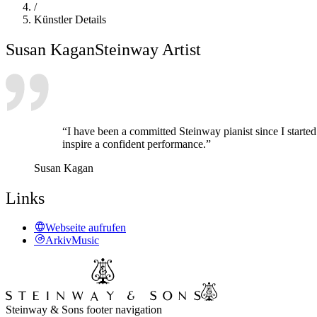
/
Künstler Details
Susan Kagan
Steinway Artist
“I have been a committed Steinway pianist since I started
inspire a confident performance.”
Susan Kagan
Links
Webseite aufrufen
ArkivMusic
Steinway & Sons footer navigation