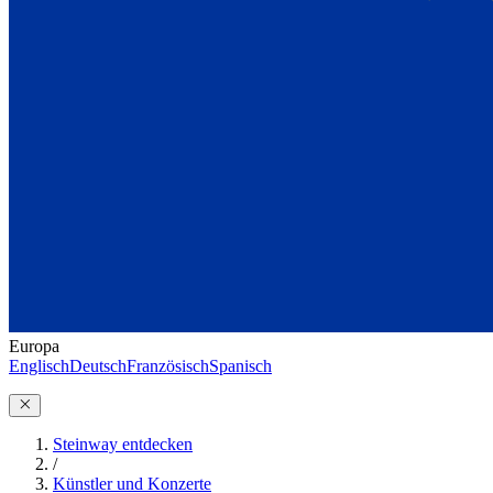
Europa
Englisch
Deutsch
Französisch
Spanisch
Steinway entdecken
/
Künstler und Konzerte