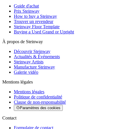
Guide d'achat
Prix Steinway
How to buy a Steinway
Trouver un revendeur
Steinway Floor Template
Buying a Used Grand or Upright
À propos de Steinway
Découvrir Steinway
Actualités & Événements
Steinway Artists
Manufacture Steinway
Galerie vidéo
Mentions légales
Mentions légales
Politique de confidentialité
Clause de non-responsabilité
Paramètres des cookies
Contact
Formulaire de contact