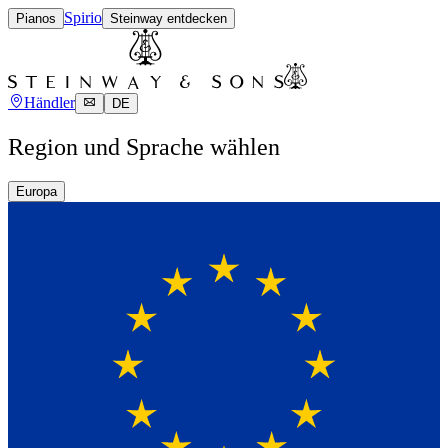
Spirio
Pianos
Steinway entdecken
Händler
DE
Region und Sprache wählen
Europa