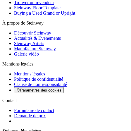
Trouver un revendeur
Steinway Floor Template
Buying a Used Grand or Upright
À propos de Steinway
Découvrir Steinway
Actualités & Événements
Steinway Artists
Manufacture Steinway
Galerie vidéo
Mentions légales
Mentions légales
Politique de confidentialité
Clause de non-responsabilité
Paramètres des cookies
Contact
Formulaire de contact
Demande de prix
Steinway Newsletter