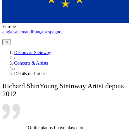
Europe
anglais
allemand
français
espagnol
Découvrir Steinway
/
Concerts & Artists
/
Détails de l'artiste
Richard Shin
Young Steinway Artist depuis
2012
“Of the pianos I have played on,