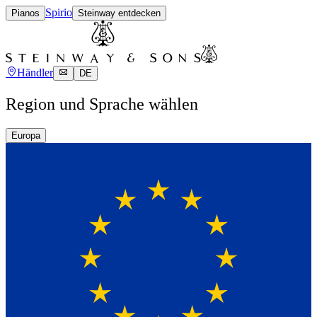
Spirio
Pianos
Steinway entdecken
Händler
DE
Region und Sprache wählen
Europa