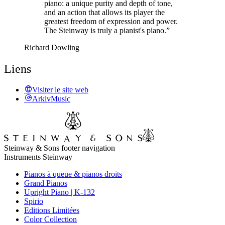
piano: a unique purity and depth of tone,
and an action that allows its player the
greatest freedom of expression and power.
The Steinway is truly a pianist's piano.”
Richard Dowling
Liens
Visiter le site web
ArkivMusic
Steinway & Sons footer navigation
Instruments Steinway
Pianos à queue & pianos droits
Grand Pianos
Upright Piano | K-132
Spirio
Editions Limitées
Color Collection