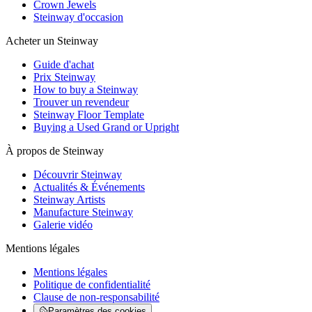
Crown Jewels
Steinway d'occasion
Acheter un Steinway
Guide d'achat
Prix Steinway
How to buy a Steinway
Trouver un revendeur
Steinway Floor Template
Buying a Used Grand or Upright
À propos de Steinway
Découvrir Steinway
Actualités & Événements
Steinway Artists
Manufacture Steinway
Galerie vidéo
Mentions légales
Mentions légales
Politique de confidentialité
Clause de non-responsabilité
Paramètres des cookies