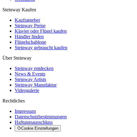
Steinway Kaufen
Kaufratgeber
Steinway Preise
Klavier oder Flügel kaufen
Händler finden
Flügelschablone
Steinway gebraucht kaufen
Über Steinway
Steinway entdecken
News & Events
Steinway Artists
Steinway Manufaktur
Videogalerie
Rechtliches
Impressum
Datenschutzbestimmungen
Haftungsausschluss
Cookie Einstellungen