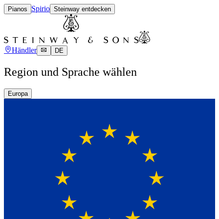
Spirio
Pianos
Steinway entdecken
Händler
DE
Region und Sprache wählen
Europa