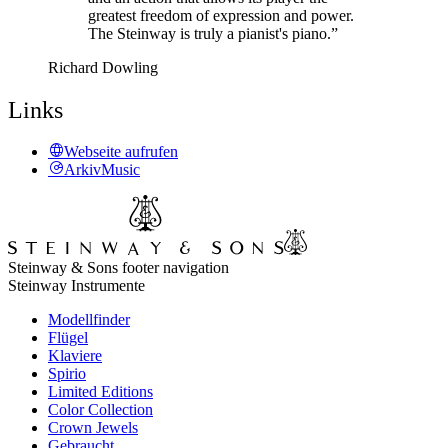
greatest freedom of expression and power.
The Steinway is truly a pianist's piano.”
Richard Dowling
Links
Webseite aufrufen
ArkivMusic
Steinway & Sons footer navigation
Steinway Instrumente
Modellfinder
Flügel
Klaviere
Spirio
Limited Editions
Color Collection
Crown Jewels
Gebraucht