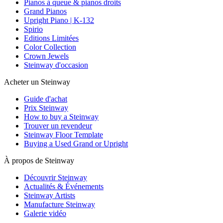
Pianos à queue & pianos droits
Grand Pianos
Upright Piano | K-132
Spirio
Editions Limitées
Color Collection
Crown Jewels
Steinway d'occasion
Acheter un Steinway
Guide d'achat
Prix Steinway
How to buy a Steinway
Trouver un revendeur
Steinway Floor Template
Buying a Used Grand or Upright
À propos de Steinway
Découvrir Steinway
Actualités & Événements
Steinway Artists
Manufacture Steinway
Galerie vidéo