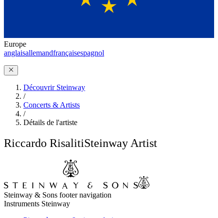
Europe
anglais
allemand
français
espagnol
Découvrir Steinway
/
Concerts & Artists
/
Détails de l'artiste
Riccardo Risaliti
Steinway Artist
Steinway & Sons footer navigation
Instruments Steinway