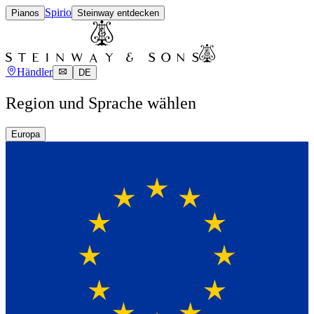
Spirio
Pianos
Steinway entdecken
Händler
DE
Region und Sprache wählen
Europa