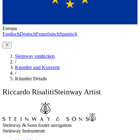
Europa
Englisch
Deutsch
Französisch
Spanisch
Steinway entdecken
/
Künstler und Konzerte
/
Künstler Details
Riccardo Risaliti
Steinway Artist
Steinway & Sons footer navigation
Steinway Instrumente