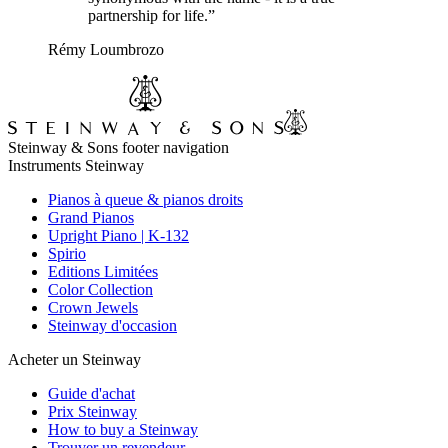
partnership for life.”
Rémy Loumbrozo
Steinway & Sons footer navigation
Instruments Steinway
Pianos à queue & pianos droits
Grand Pianos
Upright Piano | K-132
Spirio
Editions Limitées
Color Collection
Crown Jewels
Steinway d'occasion
Acheter un Steinway
Guide d'achat
Prix Steinway
How to buy a Steinway
Trouver un revendeur