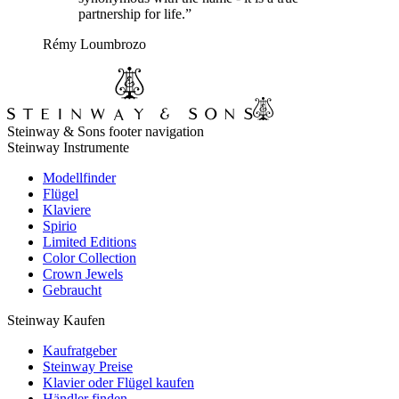
partnership for life.”
Rémy Loumbrozo
Steinway & Sons footer navigation
Steinway Instrumente
Modellfinder
Flügel
Klaviere
Spirio
Limited Editions
Color Collection
Crown Jewels
Gebraucht
Steinway Kaufen
Kaufratgeber
Steinway Preise
Klavier oder Flügel kaufen
Händler finden