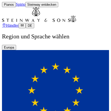
Spirio
Pianos
Steinway entdecken
Händler
DE
Region und Sprache wählen
Europa