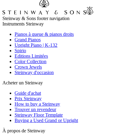
Steinway & Sons footer navigation
Instruments Steinway
Pianos à queue & pianos droits
Grand Pianos
Upright Piano | K-132
Spirio
Editions Limitées
Color Collection
Crown Jewels
Steinway d'occasion
Acheter un Steinway
Guide d'achat
Prix Steinway
How to buy a Steinway
Trouver un revendeur
Steinway Floor Template
Buying a Used Grand or Upright
À propos de Steinway