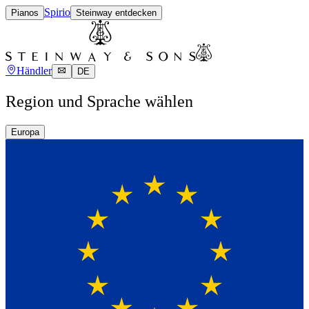
Spirio
Pianos
Steinway entdecken
Händler
DE
Region und Sprache wählen
Europa