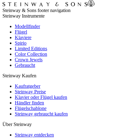
Steinway & Sons footer navigation
Steinway Instrumente
Modellfinder
Flügel
Klaviere
Spirio
Limited Editions
Color Collection
Crown Jewels
Gebraucht
Steinway Kaufen
Kaufratgeber
Steinway Preise
Klavier oder Flügel kaufen
Händler finden
Flügelschablone
Steinway gebraucht kaufen
Über Steinway
Steinway entdecken