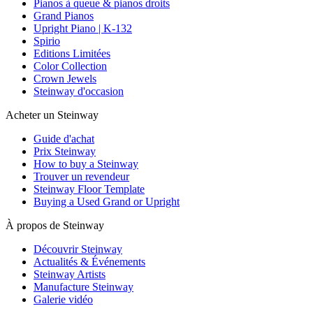
Pianos à queue & pianos droits
Grand Pianos
Upright Piano | K-132
Spirio
Editions Limitées
Color Collection
Crown Jewels
Steinway d'occasion
Acheter un Steinway
Guide d'achat
Prix Steinway
How to buy a Steinway
Trouver un revendeur
Steinway Floor Template
Buying a Used Grand or Upright
À propos de Steinway
Découvrir Steinway
Actualités & Événements
Steinway Artists
Manufacture Steinway
Galerie vidéo