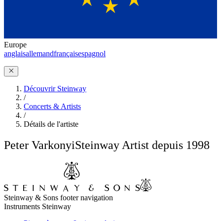
Europe
anglais
allemand
français
espagnol
Découvrir Steinway
/
Concerts & Artists
/
Détails de l'artiste
Peter Varkonyi
Steinway Artist depuis 1998
Steinway & Sons footer navigation
Instruments Steinway