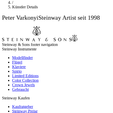
/
Künstler Details
Peter Varkonyi
Steinway Artist seit 1998
Steinway & Sons footer navigation
Steinway Instrumente
Modellfinder
Flügel
Klaviere
Spirio
Limited Editions
Color Collection
Crown Jewels
Gebraucht
Steinway Kaufen
Kaufratgeber
Steinway Preise