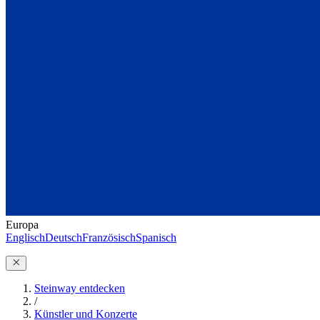
Europa
Englisch
Deutsch
Französisch
Spanisch
Steinway entdecken
/
Künstler und Konzerte