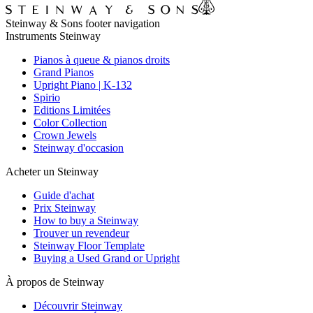
Steinway & Sons footer navigation
Instruments Steinway
Pianos à queue & pianos droits
Grand Pianos
Upright Piano | K-132
Spirio
Editions Limitées
Color Collection
Crown Jewels
Steinway d'occasion
Acheter un Steinway
Guide d'achat
Prix Steinway
How to buy a Steinway
Trouver un revendeur
Steinway Floor Template
Buying a Used Grand or Upright
À propos de Steinway
Découvrir Steinway