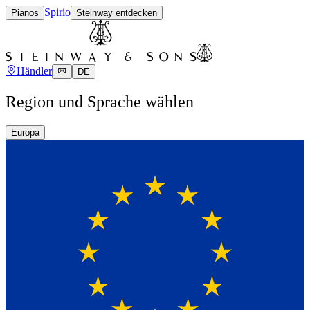
Spirio
Pianos
Steinway entdecken
Händler
DE
Region und Sprache wählen
Europa