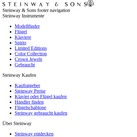
Steinway & Sons footer navigation
Steinway Instrumente
Modellfinder
Flügel
Klaviere
Spirio
Limited Editions
Color Collection
Crown Jewels
Gebraucht
Steinway Kaufen
Kaufratgeber
Steinway Preise
Klavier oder Flügel kaufen
Händler finden
Flügelschablone
Steinway gebraucht kaufen
Über Steinway
Steinway entdecken