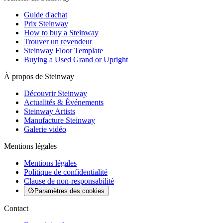
Guide d'achat
Prix Steinway
How to buy a Steinway
Trouver un revendeur
Steinway Floor Template
Buying a Used Grand or Upright
À propos de Steinway
Découvrir Steinway
Actualités & Événements
Steinway Artists
Manufacture Steinway
Galerie vidéo
Mentions légales
Mentions légales
Politique de confidentialité
Clause de non-responsabilité
Paramètres des cookies
Contact