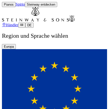
Spirio
Pianos
Steinway entdecken
Händler
DE
Region und Sprache wählen
Europa