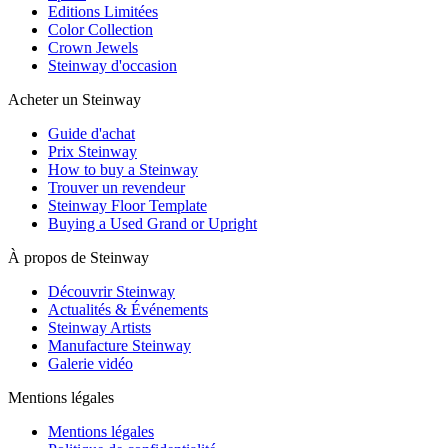
Editions Limitées
Color Collection
Crown Jewels
Steinway d'occasion
Acheter un Steinway
Guide d'achat
Prix Steinway
How to buy a Steinway
Trouver un revendeur
Steinway Floor Template
Buying a Used Grand or Upright
À propos de Steinway
Découvrir Steinway
Actualités & Événements
Steinway Artists
Manufacture Steinway
Galerie vidéo
Mentions légales
Mentions légales