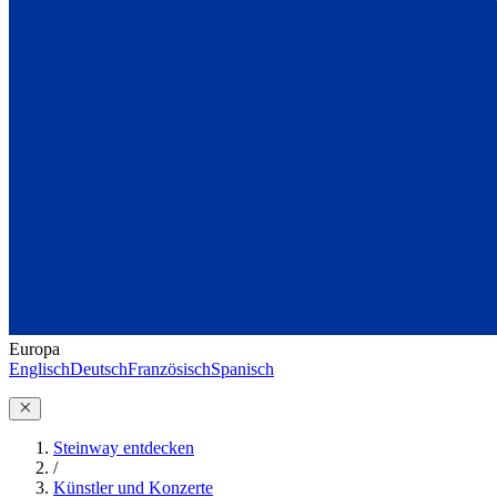
Europa
Englisch
Deutsch
Französisch
Spanisch
Steinway entdecken
/
Künstler und Konzerte