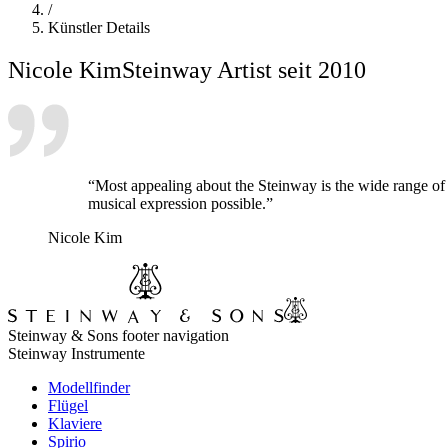
/
Künstler Details
Nicole Kim
Steinway Artist seit 2010
“Most appealing about the Steinway is the wide range of 
musical expression possible.”
Nicole Kim
Steinway & Sons footer navigation
Steinway Instrumente
Modellfinder
Flügel
Klaviere
Spirio