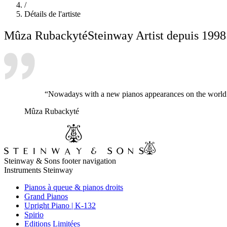
/
Détails de l'artiste
Mûza Rubackyté
Steinway Artist depuis 1998
“Nowadays with a new pianos appearances on the world s
Mûza Rubackyté
Steinway & Sons footer navigation
Instruments Steinway
Pianos à queue & pianos droits
Grand Pianos
Upright Piano | K-132
Spirio
Editions Limitées