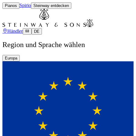
Spirio
Pianos
Steinway entdecken
Händler
DE
Region und Sprache wählen
Europa