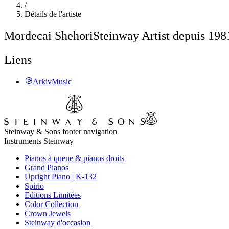
/
Détails de l'artiste
Mordecai Shehori
Steinway Artist depuis 198
Liens
ArkivMusic
Steinway & Sons footer navigation
Instruments Steinway
Pianos à queue & pianos droits
Grand Pianos
Upright Piano | K-132
Spirio
Editions Limitées
Color Collection
Crown Jewels
Steinway d'occasion