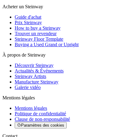
Acheter un Steinway
Guide d'achat
Prix Steinway
How to buy a Steinway
Trouver un revendeur
Steinway Floor Template
Buying a Used Grand or Upright
À propos de Steinway
Découvrir Steinway
Actualités & Événements
Steinway Artists
Manufacture Steinway
Galerie vidéo
Mentions légales
Mentions légales
Politique de confidentialité
Clause de non-responsabilité
Paramètres des cookies
Contact