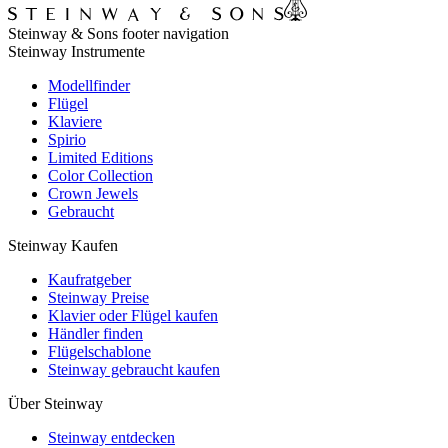
Steinway & Sons footer navigation
Steinway Instrumente
Modellfinder
Flügel
Klaviere
Spirio
Limited Editions
Color Collection
Crown Jewels
Gebraucht
Steinway Kaufen
Kaufratgeber
Steinway Preise
Klavier oder Flügel kaufen
Händler finden
Flügelschablone
Steinway gebraucht kaufen
Über Steinway
Steinway entdecken