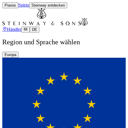
Spirio
Pianos
Steinway entdecken
Händler
DE
Region und Sprache wählen
Europa