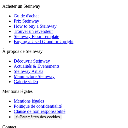
Acheter un Steinway
Guide d'achat
Prix Steinway
How to buy a Steinway
Trouver un revendeur
Steinway Floor Template
Buying a Used Grand or Upright
À propos de Steinway
Découvrir Steinway
Actualités & Événements
Steinway Artists
Manufacture Steinway
Galerie vidéo
Mentions légales
Mentions légales
Politique de confidentialité
Clause de non-responsabilité
Paramètres des cookies
Contact