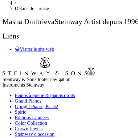
/
Détails de l'artiste
Masha Dmitrieva
Steinway Artist depuis 199
Liens
Visiter le site web
Steinway & Sons footer navigation
Instruments Steinway
Pianos à queue & pianos droits
Grand Pianos
Upright Piano | K-132
Spirio
Editions Limitées
Color Collection
Crown Jewels
Steinway d'occasion