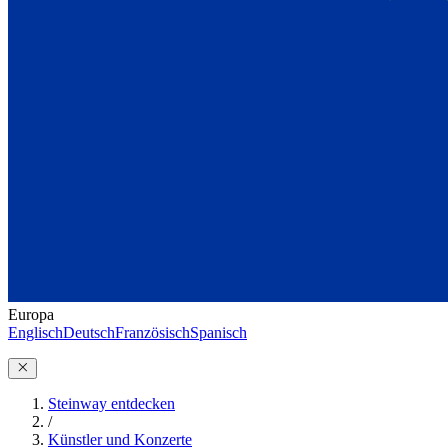
Europa
Englisch
Deutsch
Französisch
Spanisch
Steinway entdecken
/
Künstler und Konzerte