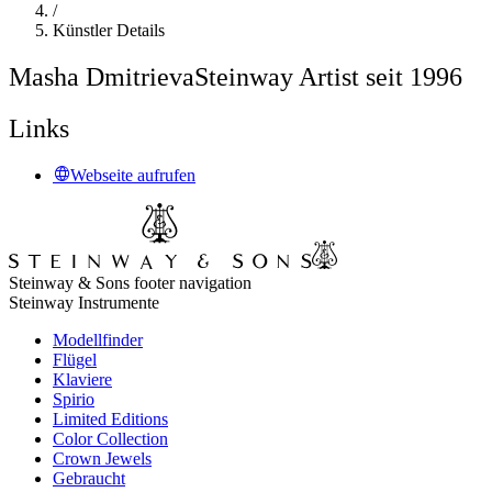
/
Künstler Details
Masha Dmitrieva
Steinway Artist seit 1996
Links
Webseite aufrufen
Steinway & Sons footer navigation
Steinway Instrumente
Modellfinder
Flügel
Klaviere
Spirio
Limited Editions
Color Collection
Crown Jewels
Gebraucht