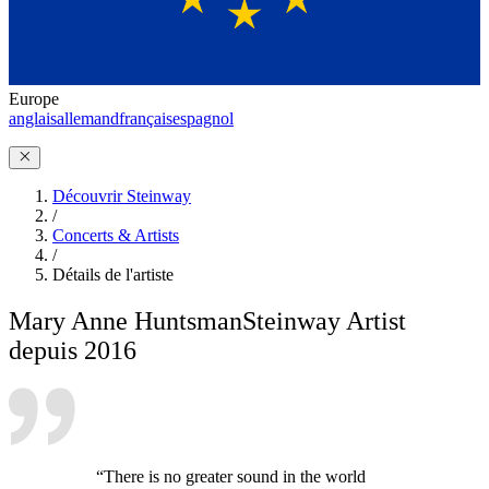
Europe
anglais
allemand
français
espagnol
Découvrir Steinway
/
Concerts & Artists
/
Détails de l'artiste
Mary Anne Huntsman
Steinway Artist
depuis 2016
“There is no greater sound in the world