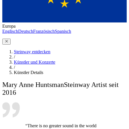
Europa
Englisch
Deutsch
Französisch
Spanisch
Steinway entdecken
/
Künstler und Konzerte
/
Künstler Details
Mary Anne Huntsman
Steinway Artist seit
2016
“There is no greater sound in the world