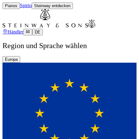
Spirio
Pianos
Steinway entdecken
Händler
DE
Region und Sprache wählen
Europa