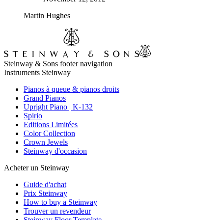
Martin Hughes
Steinway & Sons footer navigation
Instruments Steinway
Pianos à queue & pianos droits
Grand Pianos
Upright Piano | K-132
Spirio
Editions Limitées
Color Collection
Crown Jewels
Steinway d'occasion
Acheter un Steinway
Guide d'achat
Prix Steinway
How to buy a Steinway
Trouver un revendeur
Steinway Floor Template