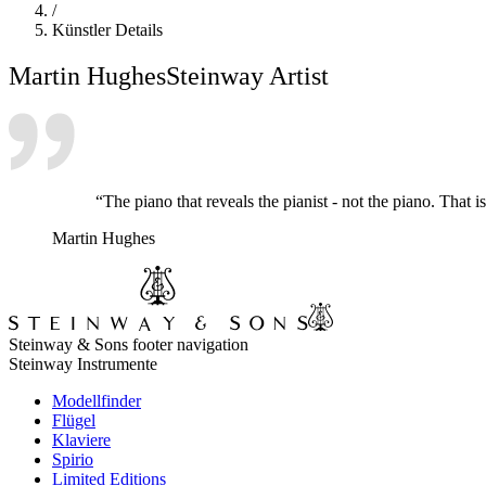
/
Künstler Details
Martin Hughes
Steinway Artist
“The piano that reveals the pianist - not the piano. Th
Martin Hughes
Steinway & Sons footer navigation
Steinway Instrumente
Modellfinder
Flügel
Klaviere
Spirio
Limited Editions