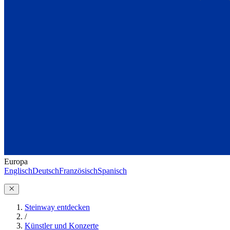
Europa
Englisch
Deutsch
Französisch
Spanisch
Steinway entdecken
/
Künstler und Konzerte