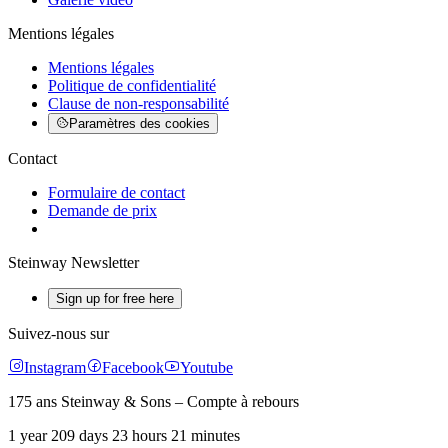
Mentions légales
Mentions légales
Politique de confidentialité
Clause de non-responsabilité
Paramètres des cookies
Contact
Formulaire de contact
Demande de prix
Steinway Newsletter
Sign up for free here
Suivez-nous sur
Instagram
Facebook
Youtube
175 ans Steinway & Sons – Compte à rebours
1 year 209 days 23 hours 21 minutes