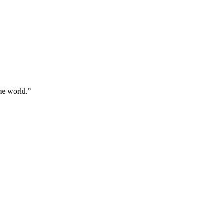
he world.”