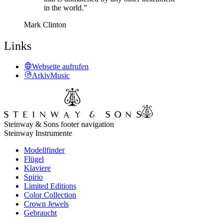
in the world.”
Mark Clinton
Links
Webseite aufrufen
ArkivMusic
Steinway & Sons footer navigation
Steinway Instrumente
Modellfinder
Flügel
Klaviere
Spirio
Limited Editions
Color Collection
Crown Jewels
Gebraucht