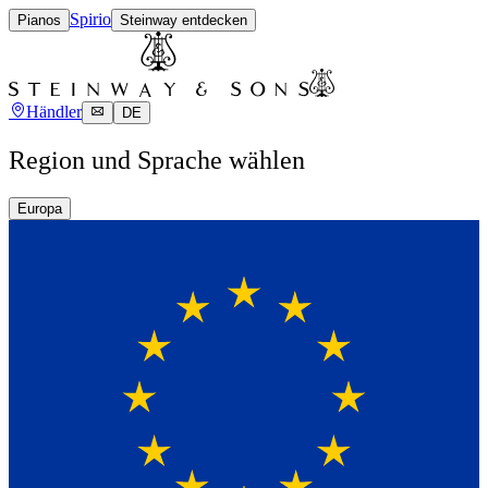
Spirio
Pianos
Steinway entdecken
Händler
DE
Region und Sprache wählen
Europa