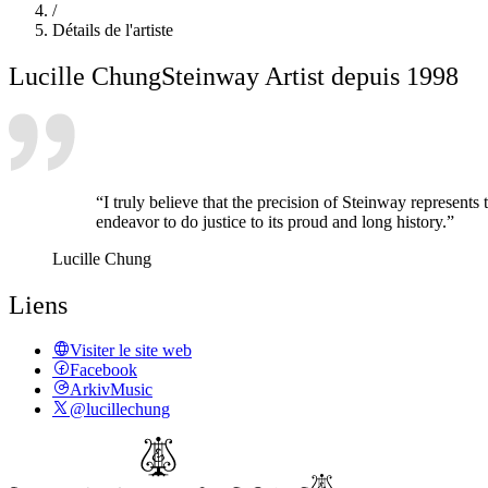
/
Détails de l'artiste
Lucille Chung
Steinway Artist depuis 1998
“I truly believe that the precision of Steinway represents
endeavor to do justice to its proud and long history.”
Lucille Chung
Liens
Visiter le site web
Facebook
ArkivMusic
@lucillechung