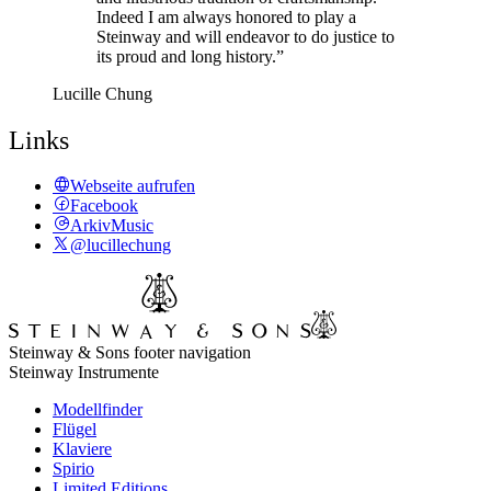
Indeed I am always honored to play a
Steinway and will endeavor to do justice to
its proud and long history.”
Lucille Chung
Links
Webseite aufrufen
Facebook
ArkivMusic
@lucillechung
Steinway & Sons footer navigation
Steinway Instrumente
Modellfinder
Flügel
Klaviere
Spirio
Limited Editions