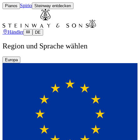
Spirio
Pianos
Steinway entdecken
Händler
DE
Region und Sprache wählen
Europa